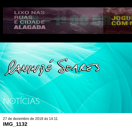
NOTÍCIAS
27 de dezembro de 2018 às 14:11
IMG_1132