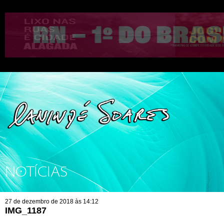
NOTÍCIAS
27 de dezembro de 2018 às 14:12
IMG_1187