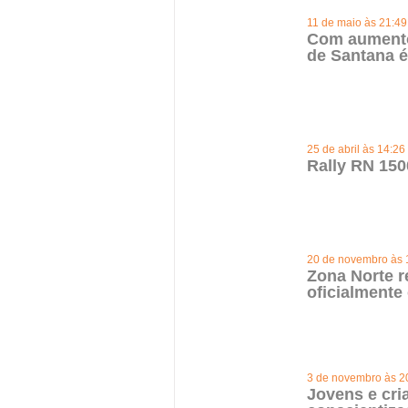
11 de maio às 21:49
Com aumento
de Santana é
25 de abril às 14:26
Rally RN 150
20 de novembro às 
Zona Norte r
oficialmente
3 de novembro às 2
Jovens e cri