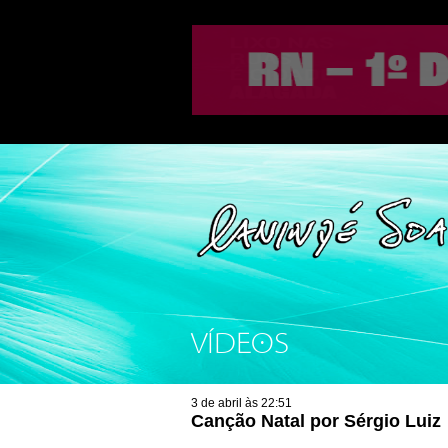
VÍDEOS
3 de abril às 22:51
Canção Natal por Sérgio Luiz