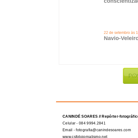
conscientiza
22 de setembro às 
Navio-Veleir
CANINDÉ SOARES // Repórter-fotográfic
Celular - 084 9994.2841
Email - fotografia@canindesoares.com
www.csfotojornalismo.net