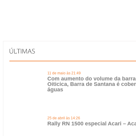
11 de maio às 21:49
Com aumento do volume da barr
Oiticica, Barra de Santana é cober
águas
25 de abril às 14:26
Rally RN 1500 especial Acari – Aca