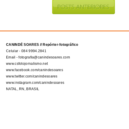
CANINDÉ SOARES // Repórter-fotográfico
Celular - 084 9994.2841
Email - fotografia@canindesoares.com
www.csfotojornalismo.net
www.facebook.com/canindesoares
www.twitter.com/canindesoares
www.instagram.com/canindesoares
NATAL, RN, BRASIL