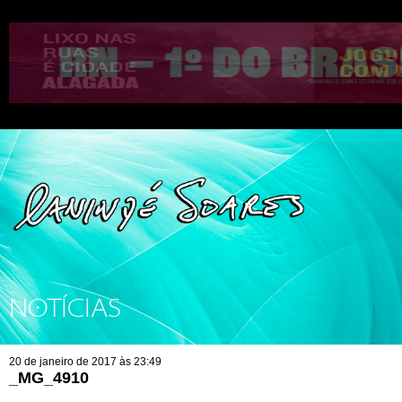
NOTÍCIAS
20 de janeiro de 2017 às 23:49
_MG_4910