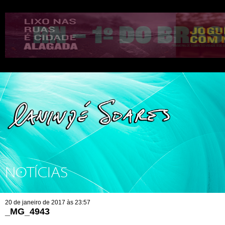
NOTÍCIAS
20 de janeiro de 2017 às 23:57
_MG_4943