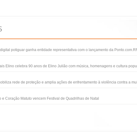
igital potiguar ganha entidade representativa com o lançamento da Ponto.com.R
ais Elino celebra 90 anos de Elino Julião com música, homenagens e cultura popu
obiliza rede de proteção e amplia ações de enfrentamento à violência contra a mu
 e Coração Matuto vencem Festival de Quadrilhas de Natal