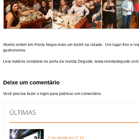
Aberto ontem em Ponta Negra mais um bistrô na cidade. Um lugar fino e re
gastronomia.
Leia matéria completa no porta da revista Deguste,
www.revistadeguste.com
Deixe um comentário
Você precisa fazer o
login
para publicar um comentário.
5 de agosto às 17:13