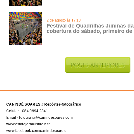
2 de agosto às 17:13
Festival de Quadrilhas Juninas da 
cobertura do sábado, primeiro de
CANINDÉ SOARES // Repórter-fotográfico
Celular - 084 9994.2841
Email - fotografia@canindesoares.com
www.csfotojornalismo.net
www.facebook.com/canindesoares