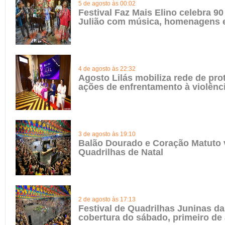
5 de agosto às 00:02
Festival Faz Mais Elino celebra 90
Julião com música, homenagens e
4 de agosto às 22:32
Agosto Lilás mobiliza rede de pro
ações de enfrentamento à violênc
3 de agosto às 19:10
Balão Dourado e Coração Matuto 
Quadrilhas de Natal
2 de agosto às 17:13
Festival de Quadrilhas Juninas da 
cobertura do sábado, primeiro de