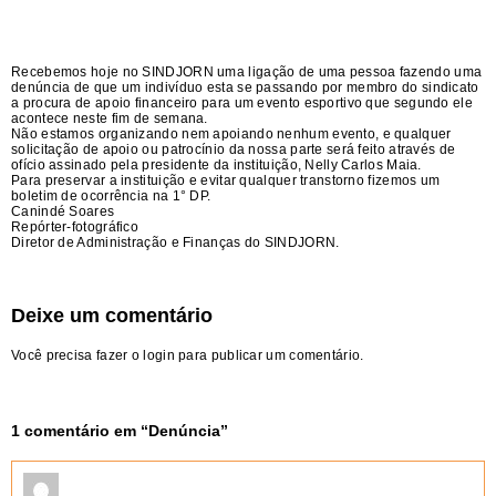
Recebemos hoje no SINDJORN uma ligação de uma pessoa fazendo uma
denúncia de que um indivíduo esta se passando por membro do sindicato
a procura de apoio financeiro para um evento esportivo que segundo ele
acontece neste fim de semana.
Não estamos organizando nem apoiando nenhum evento, e qualquer
solicitação de apoio ou patrocínio da nossa parte será feito através de
ofício assinado pela presidente da instituição, Nelly Carlos Maia.
Para preservar a instituição e evitar qualquer transtorno fizemos um
boletim de ocorrência na 1° DP.
Canindé Soares
Repórter-fotográfico
Diretor de Administração e Finanças do SINDJORN.
Deixe um comentário
Você precisa fazer o
login
para publicar um comentário.
1 comentário em “
Denúncia
”