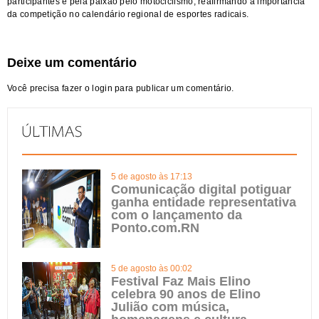
participantes e pela paixão pelo motociclismo, reafirmando a importância
da competição no calendário regional de esportes radicais.
Deixe um comentário
Você precisa fazer o
login
para publicar um comentário.
5 de agosto às 17:13
Comunicação digital potiguar
ganha entidade representativa
com o lançamento da
Ponto.com.RN
5 de agosto às 00:02
Festival Faz Mais Elino
celebra 90 anos de Elino
Julião com música,