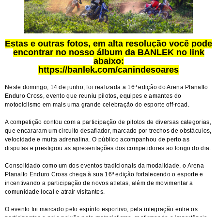
Estas e outras fotos, em alta resolução você pode
encontrar no nosso álbum da BANLEK no link
abaixo:
https://banlek.com/canindesoares
Neste domingo, 14 de junho, foi realizada a 16ª edição do Arena Planalto
Enduro Cross, evento que reuniu pilotos, equipes e amantes do
motociclismo em mais uma grande celebração do esporte off-road.
A competição contou com a participação de pilotos de diversas categorias,
que encararam um circuito desafiador, marcado por trechos de obstáculos,
velocidade e muita adrenalina. O público acompanhou de perto as
disputas e prestigiou as apresentações dos competidores ao longo do dia.
Consolidado como um dos eventos tradicionais da modalidade, o Arena
Planalto Enduro Cross chega à sua 16ª edição fortalecendo o esporte e
incentivando a participação de novos atletas, além de movimentar a
comunidade local e atrair visitantes.
O evento foi marcado pelo espírito esportivo, pela integração entre os