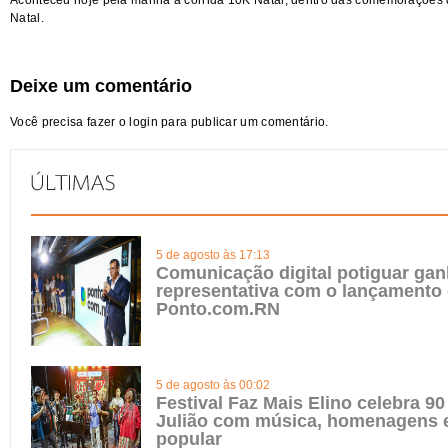
Aconteceu hoje pela manhã a corrida 10K Natal, dentro das comemorações 
Natal.
Deixe um comentário
Você precisa fazer o
login
para publicar um comentário.
5 de agosto às 17:13
Comunicação digital potiguar gan
representativa com o lançamento
Ponto.com.RN
5 de agosto às 00:02
Festival Faz Mais Elino celebra 90
Julião com música, homenagens e
popular