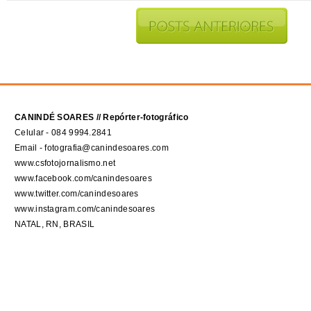
CANINDÉ SOARES // Repórter-fotográfico
Celular - 084 9994.2841
Email - fotografia@canindesoares.com
www.csfotojornalismo.net
www.facebook.com/canindesoares
www.twitter.com/canindesoares
www.instagram.com/canindesoares
NATAL, RN, BRASIL