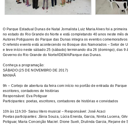
O Parque Estadual Dunas de Natal Jornalista Luiz Maria Alves foi a primei
no estado do Rio Grande do Norte e está completando 40 anos neste mês de
Autores Potiguares do Parque das Dunas integra os eventos comemorativos 
O referido evento está acontecendo no Bosque dos Namorados – Setor de 
e teve início neste sábado 25 (sábado) terminando dia 26 (domingo), das 9
Governo do Rio Grande do Norte/IDEMA/Parque das Dunas.
Conheça a programação:
SÁBADO (25 DE NOVEMBRO DE 2017)
MANHÃ
9h – Cortejo de abertura da feira com início no portão de entrada do Parqu
escritores, contadores de histórias
Responsável: Eva Potiguar
Participantes: poetas, escritores, contadores de histórias e convidados
10h às 11h:30- Sarau litero musical – Responsável: José Acaci
Poetas participantes: Jânia Souza, Lúcia Eneida, Garcia, Ninita Lucena, Gil
Potiguar, Maria Conceição Maciel. Dione Sueli, Diulinda Garcia, Rejane de 