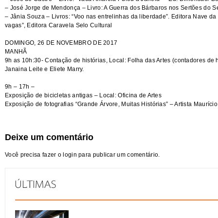
– José Jorge de Mendonça – Livro: A Guerra dos Bárbaros nos Sertões do Se
– Jânia Souza – Livros: “Voo nas entrelinhas da liberdade”. Editora Nave 
vagas”, Editora Caravela Selo Cultural
DOMINGO, 26 DE NOVEMBRO DE 2017
MANHÃ
9h as 10h:30- Contação de histórias, Local: Folha das Artes (contadores de h
Janaina Leite e Eliete Marry.
9h – 17h –
Exposição de bicicletas antigas – Local: Oficina de Artes
Exposição de fotografias “Grande Árvore, Muitas Histórias” – Artista Mauríci
Deixe um comentário
Você precisa fazer o
login
para publicar um comentário.