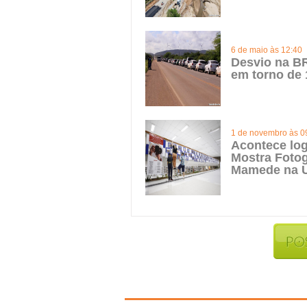
6 de maio às 12:40
Desvio na BR
em torno de 
1 de novembro às 0
Acontece log
Mostra Fotog
Mamede na 