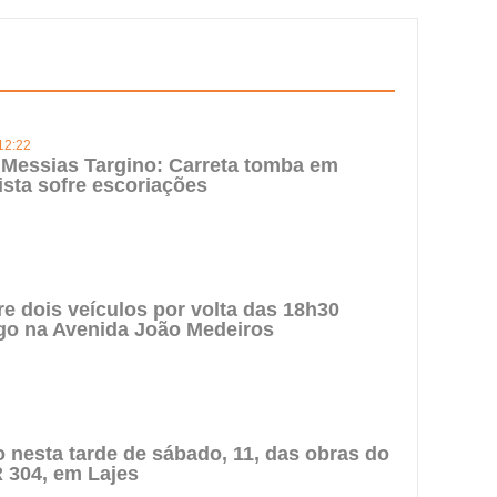
12:22
Messias Targino: Carreta tomba em
ista sofre escoriações
re dois veículos por volta das 18h30
go na Avenida João Medeiros
to nesta tarde de sábado, 11, das obras do
 304, em Lajes