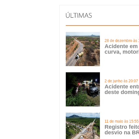
28 de dezembro às 
Acidente em 
curva, motor
2 de junho às 20:07
Acidente ent
deste domin
11 de maio às 15:55
Registro fei
desvio na BR