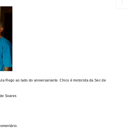
a Rego ao lado do aniversariante. Chico é motorista da Sec de
nde Soares
comentário.