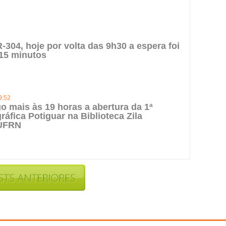
-304, hoje por volta das 9h30 a espera foi
15 minutos
9:52
o mais às 19 horas a abertura da 1ª
ráfica Potiguar na Biblioteca Zila
UFRN