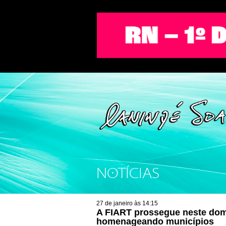
NOTÍCIAS
27 de janeiro às 14:15
A FIART prossegue neste dom
homenageando municípios