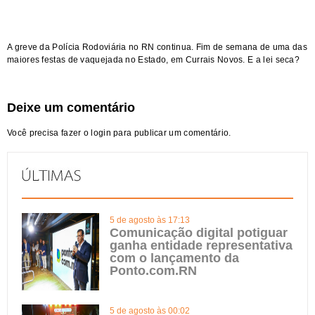
A greve da Polícia Rodoviária no RN continua. Fim de semana de uma das
maiores festas de vaquejada no Estado, em Currais Novos. E
a lei seca?
Deixe um comentário
Você precisa fazer o
login
para publicar um comentário.
5 de agosto às 17:13
Comunicação digital potiguar
ganha entidade representativa
com o lançamento da
Ponto.com.RN
5 de agosto às 00:02