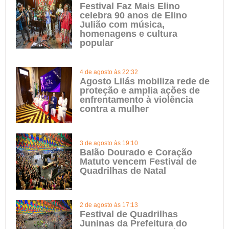
Festival Faz Mais Elino
celebra 90 anos de Elino
Julião com música,
homenagens e cultura
popular
4 de agosto às 22:32
Agosto Lilás mobiliza rede de
proteção e amplia ações de
enfrentamento à violência
contra a mulher
3 de agosto às 19:10
Balão Dourado e Coração
Matuto vencem Festival de
Quadrilhas de Natal
2 de agosto às 17:13
Festival de Quadrilhas
Juninas da Prefeitura do