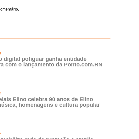
comentário.
3
digital potiguar ganha entidade
iva com o lançamento da Ponto.com.RN
2
 Mais Elino celebra 90 anos de Elino
úsica, homenagens e cultura popular
2