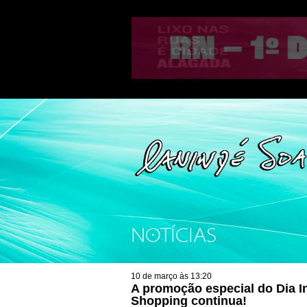
NOTÍCIAS
10 de março às 13:20
A promoção especial do Dia I
Shopping continua!