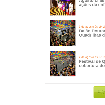
Agosto Lilás
ações de enf
3 de agosto às 19:1
Balão Doura
Quadrilhas d
2 de agosto às 17:1
Festival de Q
cobertura do