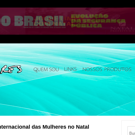
nternacional das Mulheres no Natal