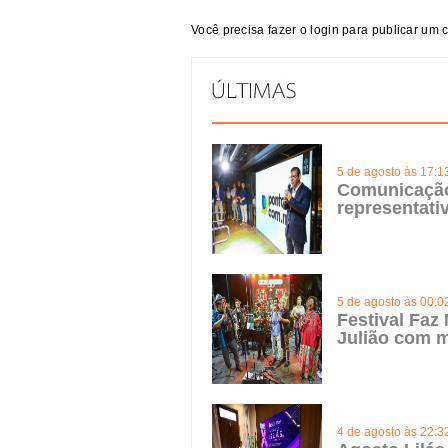
Você precisa fazer o
login
para publicar um 
5 de agosto às 17:1
Comunicação 
representat
5 de agosto às 00:0
Festival Faz
Julião com m
4 de agosto às 22:3