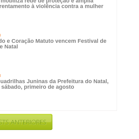
 mobiliza rede de proteção e amplia
rentamento à violência contra a mulher
0
do e Coração Matuto vencem Festival de
e Natal
3
uadrilhas Juninas da Prefeitura do Natal,
 sábado, primeiro de agosto