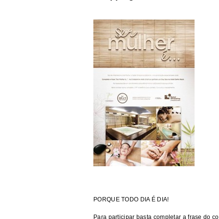
PORQUE TODO DIA É DIA!
Para participar basta completar a frase do c