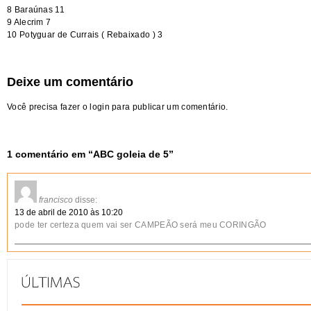
8 Baraúnas 11
9 Alecrim 7
10 Potyguar de Currais ( Rebaixado ) 3
Deixe um comentário
Você precisa fazer o
login
para publicar um comentário.
1 comentário em “
ABC goleia de 5
”
francisco
disse:
13 de abril de 2010 às 10:20
pode ter certeza quem vai ser CAMPEÃO será meu CORINGÃO