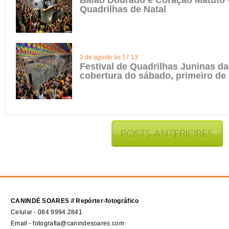
Balão Dourado e Coração Matuto 
Quadrilhas de Natal
2 de agosto às 17:13
Festival de Quadrilhas Juninas da 
cobertura do sábado, primeiro de
CANINDÉ SOARES // Repórter-fotográfico
Celular - 084 9994.2841
Email - fotografia@canindesoares.com