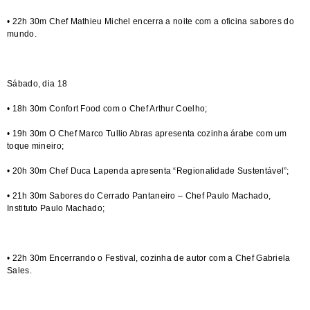
• 22h 30m Chef Mathieu Michel encerra a noite com a oficina sabores do
mundo.
Sábado, dia 18
• 18h 30m Confort Food com o Chef Arthur Coelho;
• 19h 30m O Chef Marco Tullio Abras apresenta cozinha árabe com um
toque mineiro;
• 20h 30m Chef Duca Lapenda apresenta “Regionalidade Sustentável”;
• 21h 30m Sabores do Cerrado Pantaneiro – Chef Paulo Machado,
Instituto Paulo Machado;
• 22h 30m Encerrando o Festival, cozinha de autor com a Chef Gabriela
Sales.