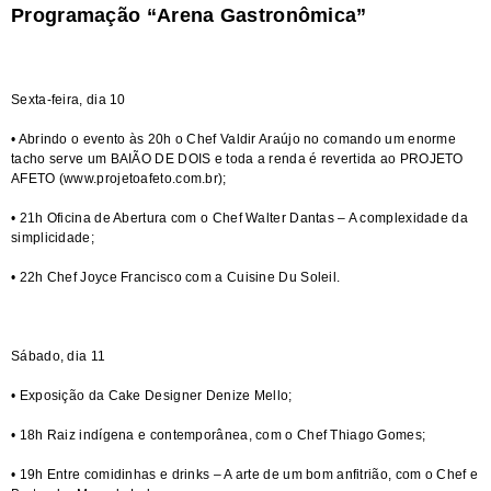
Programação “Arena Gastronômica”
Sexta-feira, dia 10
• Abrindo o evento às 20h o Chef Valdir Araújo no comando um enorme
tacho serve um BAIÃO DE DOIS e toda a renda é revertida ao PROJETO
AFETO (
www.projetoafeto.com.br
);
• 21h Oficina de Abertura com o Chef Walter Dantas – A complexidade da
simplicidade;
• 22h Chef Joyce Francisco com a Cuisine Du Soleil.
Sábado, dia 11
• Exposição da Cake Designer Denize Mello;
• 18h Raiz indígena e contemporânea, com o Chef Thiago Gomes;
• 19h Entre comidinhas e drinks – A arte de um bom anfitrião, com o Chef e