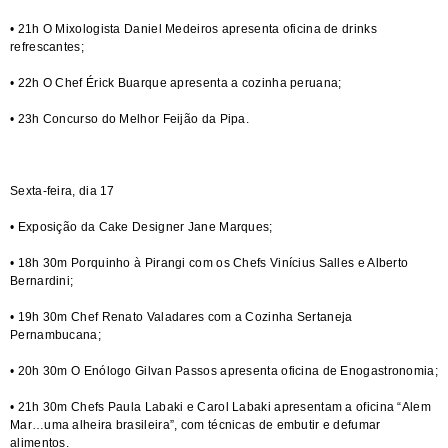
• 21h O Mixologista Daniel Medeiros apresenta oficina de drinks
refrescantes;
• 22h O Chef Érick Buarque apresenta a cozinha peruana;
• 23h Concurso do Melhor Feijão da Pipa.
Sexta-feira, dia 17
• Exposição da Cake Designer Jane Marques;
• 18h 30m Porquinho à Pirangi com os Chefs Vinícius Salles e Alberto
Bernardini;
• 19h 30m Chef Renato Valadares com a Cozinha Sertaneja
Pernambucana;
• 20h 30m O Enólogo Gilvan Passos apresenta oficina de Enogastronomia;
• 21h 30m Chefs Paula Labaki e Carol Labaki apresentam a oficina “Alem
Mar…uma alheira brasileira”, com técnicas de embutir e defumar
alimentos.