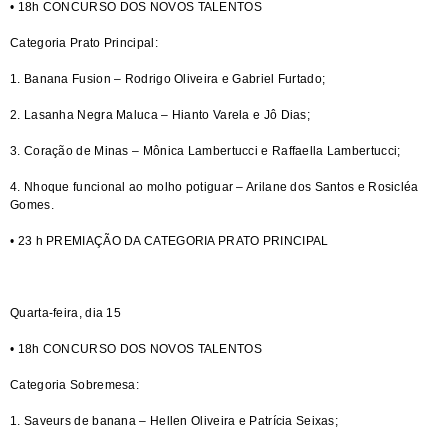
• 18h CONCURSO DOS NOVOS TALENTOS
Categoria Prato Principal:
1. Banana Fusion – Rodrigo Oliveira e Gabriel Furtado;
2. Lasanha Negra Maluca – Hianto Varela e Jô Dias;
3. Coração de Minas – Mônica Lambertucci e Raffaella Lambertucci;
4. Nhoque funcional ao molho potiguar – Arilane dos Santos e Rosicléa
Gomes.
• 23 h PREMIAÇÃO DA CATEGORIA PRATO PRINCIPAL
Quarta-feira, dia 15
• 18h CONCURSO DOS NOVOS TALENTOS
Categoria Sobremesa:
1. Saveurs de banana – Hellen Oliveira e Patrícia Seixas;