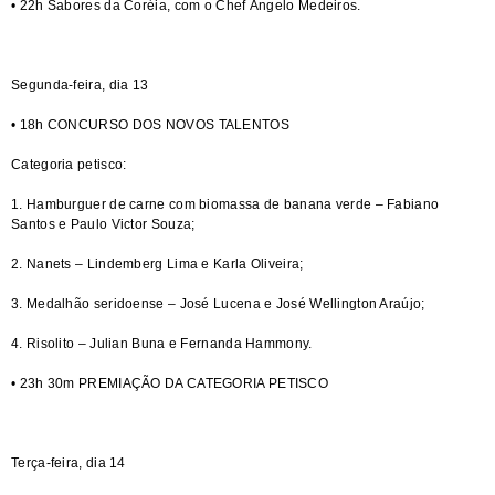
• 22h Sabores da Coréia, com o Chef Ângelo Medeiros.
Segunda-feira, dia 13
• 18h CONCURSO DOS NOVOS TALENTOS
Categoria petisco:
1. Hamburguer de carne com biomassa de banana verde – Fabiano
Santos e Paulo Victor Souza;
2. Nanets – Lindemberg Lima e Karla Oliveira;
3. Medalhão seridoense – José Lucena e José Wellington Araújo;
4. Risolito – Julian Buna e Fernanda Hammony.
• 23h 30m PREMIAÇÃO DA CATEGORIA PETISCO
Terça-feira, dia 14