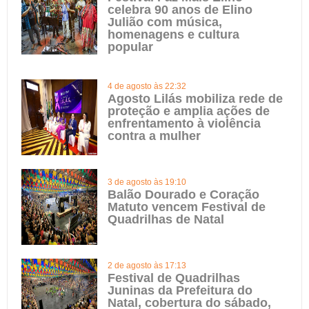
celebra 90 anos de Elino
Julião com música,
homenagens e cultura
popular
4 de agosto às 22:32
Agosto Lilás mobiliza rede de
proteção e amplia ações de
enfrentamento à violência
contra a mulher
3 de agosto às 19:10
Balão Dourado e Coração
Matuto vencem Festival de
Quadrilhas de Natal
2 de agosto às 17:13
Festival de Quadrilhas
Juninas da Prefeitura do
Natal, cobertura do sábado,