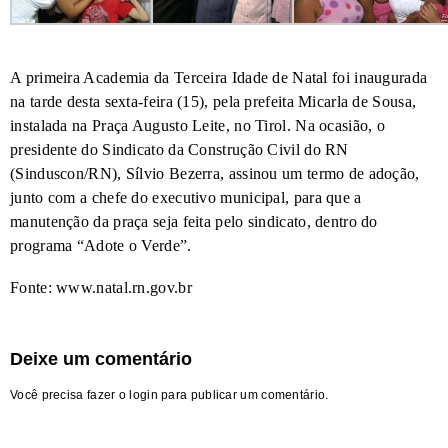
A primeira Academia da Terceira Idade de Natal foi inaugurada
na tarde desta sexta-feira (15), pela prefeita Micarla de Sousa,
instalada na Praça Augusto Leite, no Tirol. Na ocasião, o
presidente do Sindicato da Construção Civil do RN
(Sinduscon/RN), Sílvio Bezerra, assinou um termo de adoção,
junto com a chefe do executivo municipal, para que a
manutenção da praça seja feita pelo sindicato, dentro do
programa “Adote o Verde”.
Fonte:
www.natal.rn.gov.br
Deixe um comentário
Você precisa fazer o
login
para publicar um comentário.