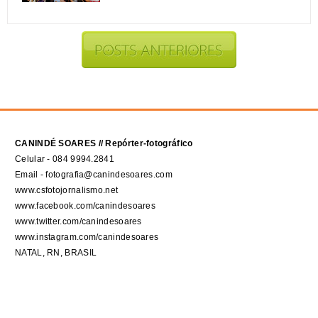
CANINDÉ SOARES // Repórter-fotográfico
Celular - 084 9994.2841
Email - fotografia@canindesoares.com
www.csfotojornalismo.net
www.facebook.com/canindesoares
www.twitter.com/canindesoares
www.instagram.com/canindesoares
NATAL, RN, BRASIL