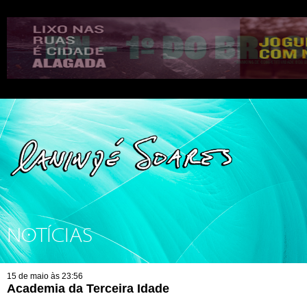
NOTÍCIAS
15 de maio às 23:56
Academia da Terceira Idade