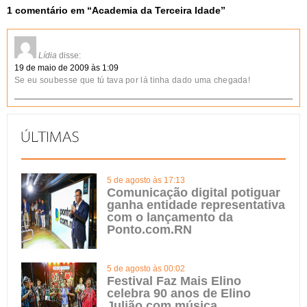
1 comentário em “
Academia da Terceira Idade
”
Lídia
disse:
19 de maio de 2009 às 1:09
Se eu soubesse que tú tava por lá tinha dado uma chegada!
5 de agosto às 17:13
Comunicação digital potiguar
ganha entidade representativa
com o lançamento da
Ponto.com.RN
5 de agosto às 00:02
Festival Faz Mais Elino
celebra 90 anos de Elino
Julião com música,