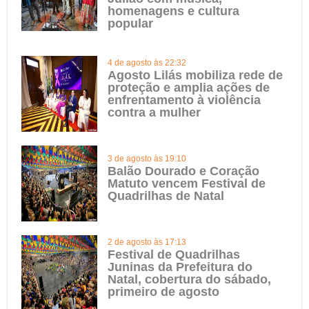
homenagens e cultura
popular
4 de agosto às 22:32
Agosto Lilás mobiliza rede de
proteção e amplia ações de
enfrentamento à violência
contra a mulher
3 de agosto às 19:10
Balão Dourado e Coração
Matuto vencem Festival de
Quadrilhas de Natal
2 de agosto às 17:13
Festival de Quadrilhas
Juninas da Prefeitura do
Natal, cobertura do sábado,
primeiro de agosto