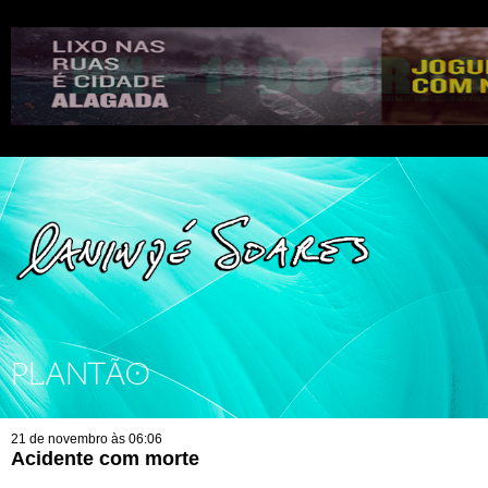
PLANTÃO
21 de novembro às 06:06
Acidente com morte