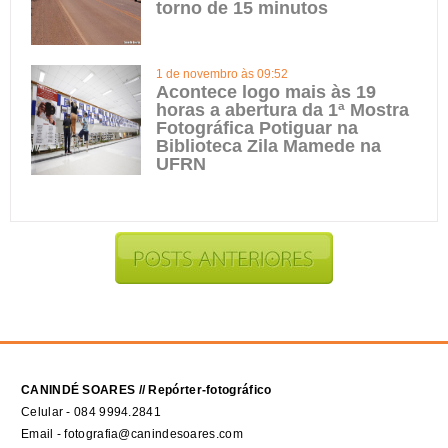
torno de 15 minutos
1 de novembro às 09:52
Acontece logo mais às 19
horas a abertura da 1ª Mostra
Fotográfica Potiguar na
Biblioteca Zila Mamede na
UFRN
CANINDÉ SOARES // Repórter-fotográfico
Celular - 084 9994.2841
Email - fotografia@canindesoares.com