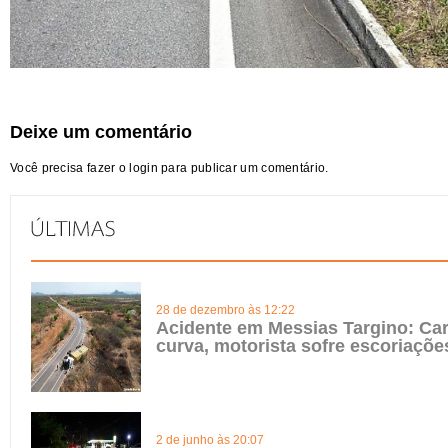
Deixe um comentário
Você precisa fazer o
login
para publicar um comentário.
28 de dezembro às 12:22
Acidente em Messias Targino: Ca
curva, motorista sofre escoriaçõe
2 de junho às 20:07