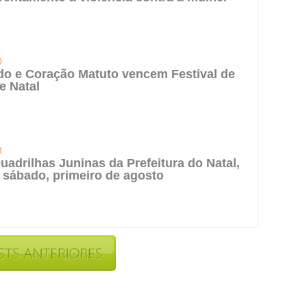
0
do e Coração Matuto vencem Festival de
e Natal
3
uadrilhas Juninas da Prefeitura do Natal,
 sábado, primeiro de agosto