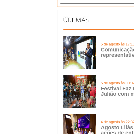
5 de agosto às 17:1
Comunicação 
representat
5 de agosto às 00:0
Festival Faz
Julião com m
4 de agosto às 22:3
Agosto Lilás
ações de enf