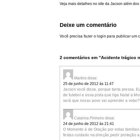
Veja mais detalhes no site da Jacson além do
Deixe um comentário
Você precisa fazer o
login
para publicar um 
2 comentários em “
Acidente trágico 
Martins
disse:
25 de junho de 2012 às 11:47
Jacson você disse, porque tanta pressa. 
de futebol e essa pista que liga Natal a 
será que nosso povo vai aprender a votar?
Catarina Pinheiro
disse:
24 de junho de 2012 às 21:41
O Momento é de Oração por estas familias
festas cuidado na direção,pedir proteçã