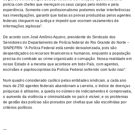
polícia com chefes que mereçam os seus cargos pelo mérito e pela
experiência. Somente com profissionalismo podemos evitar interferências
nas investigações, garantir que todas as provas produzidas pelos agentes
federais cheguem na justiça e impedir que ocorram vazamentos de
informações sigilosas”.
De acordo com José Antônio Aquino, presidente do Sindicato dos
Servidores do Departamento de Polícia federal do Rio Grande do Norte –
SINPEFRN: “A Polícia Federal está sendo desvalorizada, pois são
desperdiçados os recursos financeiros e humanos, enquanto a população
precisa do combate ao crime organizado e corrupção. Nossa realidade em
nosso Estado é a mesma que acontece em todo País, com agentes,
escrivães e papiloscopistas da Polícia Federal sofrendo com tudo isso”.
Num quadro considerado caótico pelas entidades sindicais, a cada ano
mais de 250 agentes federais abandonam a carreira, o índice de doenças
psíquicas é altíssimo, a queda no número de indiciamentos é comprovada,
o aumento da violência e criminalidade no país é visível, e os problemas
de gestão das polícias são piorados por chefias que são escolhidas por
critérios políticos.
—