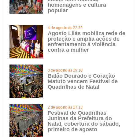
homenagens e cultura
popular
4 de agosto às 22:32
Agosto Lilás mobiliza rede de
proteção e amplia ações de
enfrentamento à violência
contra a mulher
3 de agosto às 19:10
Balão Dourado e Coração
Matuto vencem Festival de
Quadrilhas de Natal
2 de agosto às 17:13
Festival de Quadrilhas
Juninas da Prefeitura do
Natal, cobertura do sábado,
primeiro de agosto