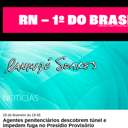
NOTÍCIAS
28 de fevereiro às 18:46
Agentes penitenciários descobrem túnel e
impedem fuga no Presídio Provisório