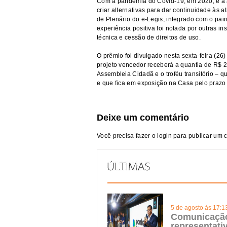
Com a pandemia do Covid-19, em 2020, e a 
criar alternativas para dar continuidade às 
de Plenário do e-Legis, integrado com o pai
experiência positiva foi notada por outras i
técnica e cessão de direitos de uso.
O prêmio foi divulgado nesta sexta-feira (2
projeto vencedor receberá a quantia de R$ 2
Assembleia Cidadã e o troféu transitório – 
e que fica em exposição na Casa pelo prazo
Deixe um comentário
Você precisa fazer o
login
para publicar um 
5 de agosto às 17:1
Comunicação 
representat