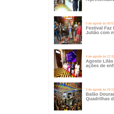
5 de agosto às 00:0
Festival Faz
Julião com m
4 de agosto às 22:3
Agosto Lilás
ações de enf
3 de agosto às 19:1
Balão Doura
Quadrilhas d