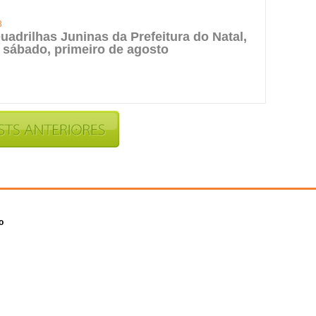
3
uadrilhas Juninas da Prefeitura do Natal,
 sábado, primeiro de agosto
o