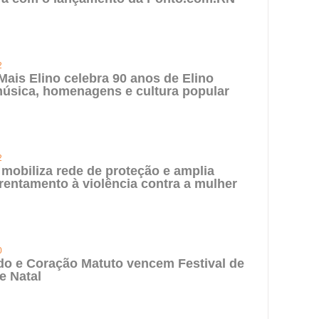
2
 Mais Elino celebra 90 anos de Elino
úsica, homenagens e cultura popular
2
 mobiliza rede de proteção e amplia
rentamento à violência contra a mulher
0
do e Coração Matuto vencem Festival de
e Natal