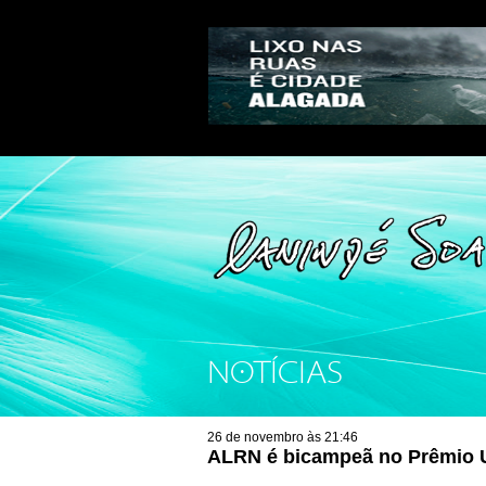
NOTÍCIAS
26 de novembro às 21:46
ALRN é bicampeã no Prêmio U