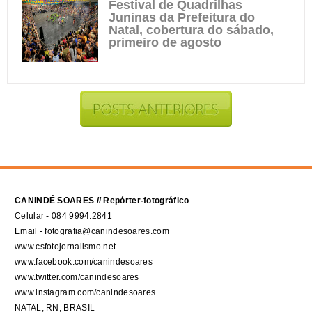
Festival de Quadrilhas
Juninas da Prefeitura do
Natal, cobertura do sábado,
primeiro de agosto
CANINDÉ SOARES // Repórter-fotográfico
Celular - 084 9994.2841
Email - fotografia@canindesoares.com
www.csfotojornalismo.net
www.facebook.com/canindesoares
www.twitter.com/canindesoares
www.instagram.com/canindesoares
NATAL, RN, BRASIL