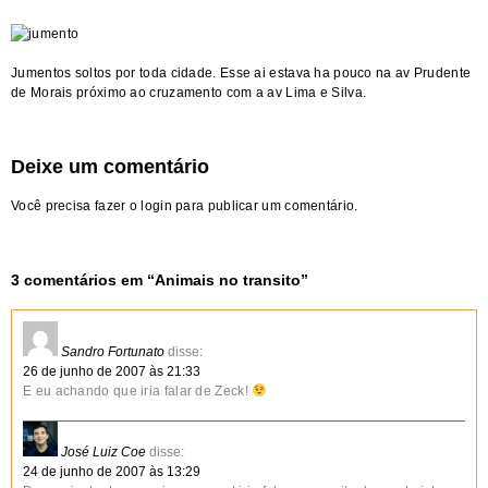
Jumentos soltos por toda cidade. Esse ai estava ha pouco na av Prudente
de Morais próximo ao cruzamento com a av Lima e Silva.
Deixe um comentário
Você precisa fazer o
login
para publicar um comentário.
3 comentários em “
Animais no transito
”
Sandro Fortunato
disse:
26 de junho de 2007 às 21:33
E eu achando que iria falar de Zeck!
José Luiz Coe
disse:
24 de junho de 2007 às 13:29