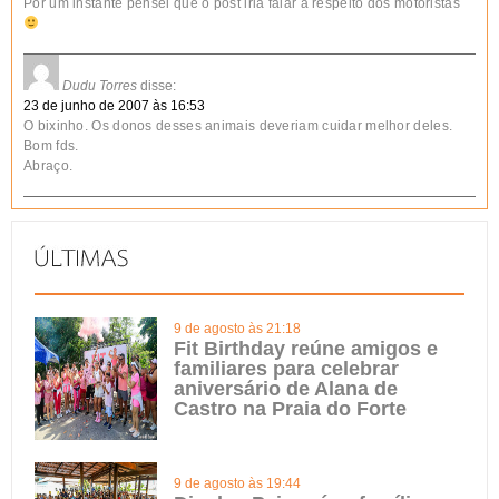
Por um instante pensei que o post iria falar a respeito dos motoristas
Dudu Torres
disse:
23 de junho de 2007 às 16:53
O bixinho. Os donos desses animais deveriam cuidar melhor deles.
Bom fds.
Abraço.
9 de agosto às 21:18
Fit Birthday reúne amigos e
familiares para celebrar
aniversário de Alana de
Castro na Praia do Forte
9 de agosto às 19:44