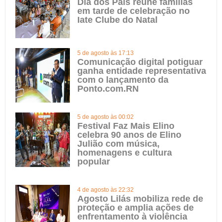
Dia dos Pais reúne famílias
em tarde de celebração no
Iate Clube do Natal
5 de agosto às 17:13
Comunicação digital potiguar
ganha entidade representativa
com o lançamento da
Ponto.com.RN
5 de agosto às 00:02
Festival Faz Mais Elino
celebra 90 anos de Elino
Julião com música,
homenagens e cultura
popular
4 de agosto às 22:32
Agosto Lilás mobiliza rede de
proteção e amplia ações de
enfrentamento à violência