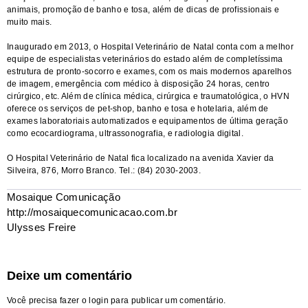
animais, promoção de banho e tosa, além de dicas de profissionais e
muito mais.
Inaugurado em 2013, o Hospital Veterinário de Natal conta com a melhor
equipe de especialistas veterinários do estado além de completíssima
estrutura de pronto-socorro e exames, com os mais modernos aparelhos
de imagem, emergência com médico à disposição 24 horas, centro
cirúrgico, etc. Além de clínica médica, cirúrgica e traumatológica, o HVN
oferece os serviços de pet-shop, banho e tosa e hotelaria, além de
exames laboratoriais automatizados e equipamentos de última geração
como ecocardiograma, ultrassonografia, e radiologia digital.
O Hospital Veterinário de Natal fica localizado na avenida Xavier da
Silveira, 876, Morro Branco. Tel.: (84) 2030-2003.
Mosaique Comunicação
http://mosaiquecomunicacao.com.br
Ulysses Freire
Deixe um comentário
Você precisa fazer o
login
para publicar um comentário.