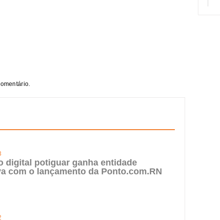
comentário.
3
digital potiguar ganha entidade
iva com o lançamento da Ponto.com.RN
2