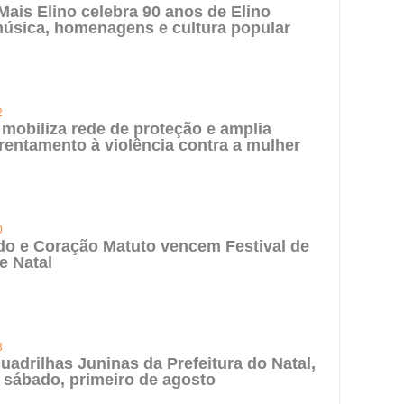
 Mais Elino celebra 90 anos de Elino
úsica, homenagens e cultura popular
2
 mobiliza rede de proteção e amplia
rentamento à violência contra a mulher
0
do e Coração Matuto vencem Festival de
e Natal
3
uadrilhas Juninas da Prefeitura do Natal,
 sábado, primeiro de agosto