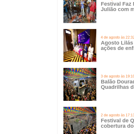
Festival Faz
Julião com m
4 de agosto às 22:3
Agosto Lilás
ações de enf
3 de agosto às 19:1
Balão Doura
Quadrilhas d
2 de agosto às 17:1
Festival de Q
cobertura do