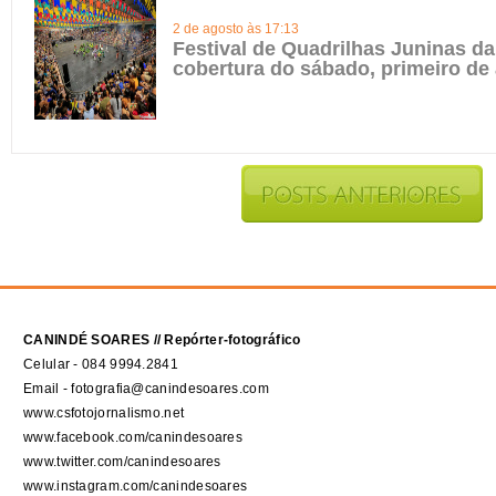
2 de agosto às 17:13
Festival de Quadrilhas Juninas da 
cobertura do sábado, primeiro de
CANINDÉ SOARES // Repórter-fotográfico
Celular - 084 9994.2841
Email - fotografia@canindesoares.com
www.csfotojornalismo.net
www.facebook.com/canindesoares
www.twitter.com/canindesoares
www.instagram.com/canindesoares