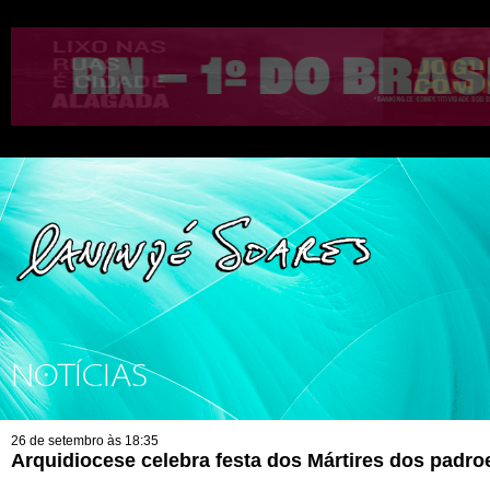
NOTÍCIAS
26 de setembro às 18:35
Arquidiocese celebra festa dos Mártires dos padro