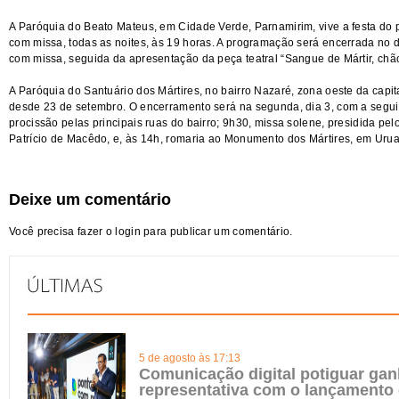
A Paróquia do Beato Mateus, em Cidade Verde, Parnamirim, vive a festa do 
com missa, todas as noites, às 19 horas. A programação será encerrada no 
com missa, seguida da apresentação da peça teatral “Sangue de Mártir, chã
A Paróquia do Santuário dos Mártires, no bairro Nazaré, zona oeste da capita
desde 23 de setembro. O encerramento será na segunda, dia 3, com a segu
procissão pelas principais ruas do bairro; 9h30, missa solene, presidida pe
Patrício de Macêdo, e, às 14h, romaria ao Monumento dos Mártires, em Urua
Deixe um comentário
Você precisa fazer o
login
para publicar um comentário.
5 de agosto às 17:13
Comunicação digital potiguar gan
representativa com o lançamento