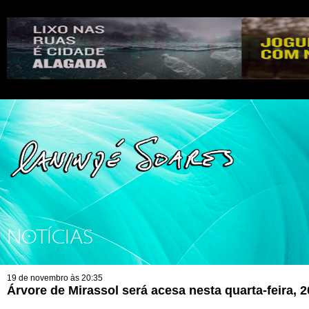
NOTÍCIAS
19 de novembro às 20:35
Árvore de Mirassol será acesa nesta quarta-feira,