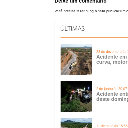
Deixe um comentário
Você precisa fazer o
login
para publicar um 
28 de dezembro às 
Acidente em 
curva, motor
2 de junho às 20:07
Acidente ent
deste domin
11 de maio às 15:55