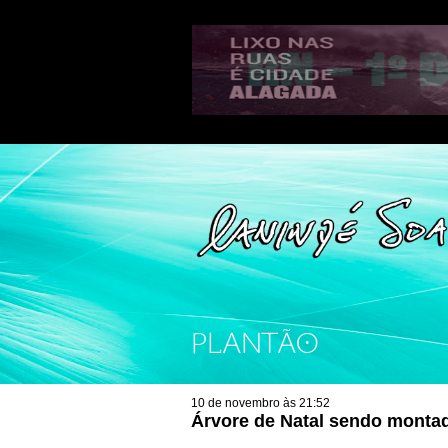
PLANTÃO
10 de novembro às 21:52
Árvore de Natal sendo monta