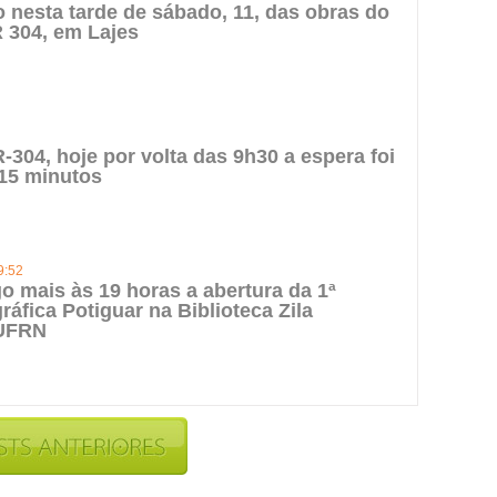
to nesta tarde de sábado, 11, das obras do
 304, em Lajes
-304, hoje por volta das 9h30 a espera foi
15 minutos
9:52
o mais às 19 horas a abertura da 1ª
ráfica Potiguar na Biblioteca Zila
UFRN