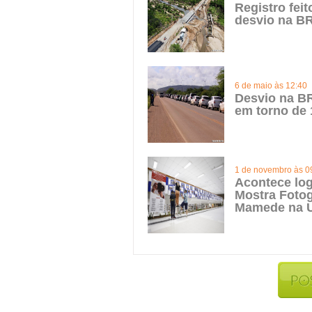
Registro fei
desvio na BR
6 de maio às 12:40
Desvio na BR
em torno de 
1 de novembro às 0
Acontece log
Mostra Fotog
Mamede na 