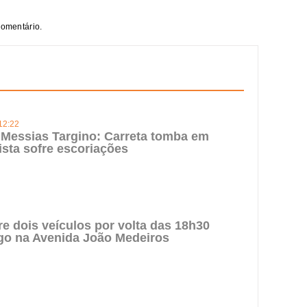
comentário.
12:22
Messias Targino: Carreta tomba em
ista sofre escoriações
re dois veículos por volta das 18h30
go na Avenida João Medeiros