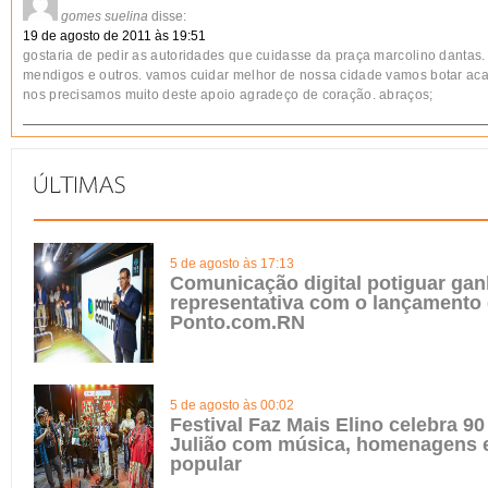
gomes suelina
disse:
19 de agosto de 2011 às 19:51
gostaria de pedir as autoridades que cuidasse da praça marcolino dantas. 
mendigos e outros. vamos cuidar melhor de nossa cidade vamos botar aca
nos precisamos muito deste apoio agradeço de coração. abraços;
5 de agosto às 17:13
Comunicação digital potiguar gan
representativa com o lançamento
Ponto.com.RN
5 de agosto às 00:02
Festival Faz Mais Elino celebra 90
Julião com música, homenagens e
popular