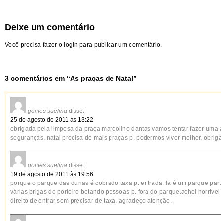
Deixe um comentário
Você precisa fazer o
login
para publicar um comentário.
3 comentários em “
As praças de Natal
”
gomes suelina
disse:
25 de agosto de 2011 às 13:22
obrigada pela limpesa da praça marcolino dantas vamos tentar fazer uma
seguranças. natal precisa de mais praças p. podermos viver melhor. obrig
gomes suelina
disse:
19 de agosto de 2011 às 19:56
porque o parque das dunas é cobrado taxa p. entrada. la é um parque parti
várias brigas do porteiro botando pessoas p. fora do parque.achei horrivel
direito de entrar sem precisar de taxa. agradeço atenção.