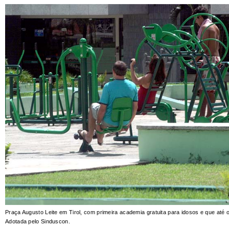
Praça Augusto Leite em Tirol, com primeira academia gratuita para idosos e que até 
Adotada pelo Sinduscon.