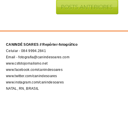
CANINDÉ SOARES // Repórter-fotográfico
Celular - 084 9994.2841
Email - fotografia@canindesoares.com
www.csfotojornalismo.net
www.facebook.com/canindesoares
www.twitter.com/canindesoares
www.instagram.com/canindesoares
NATAL, RN, BRASIL