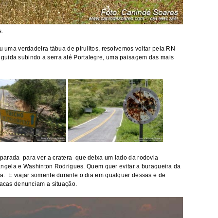
s.
u uma verdadeira tábua de pirulitos, resolvemos voltar pela RN
guida subindo a serra até Portalegre, uma paisagem das mais
parada para ver a cratera que deixa um lado da rodovia
lisangela e Washinton Rodrigues. Quem quer evitar a buraqueira da
a. E viajar somente durante o dia em qualquer dessas e de
placas denunciam a situação.