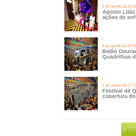
4 de agosto às 22:3
Agosto Lilás
ações de enf
3 de agosto às 19:1
Balão Doura
Quadrilhas d
2 de agosto às 17:1
Festival de Q
cobertura do