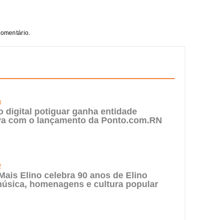
comentário.
3
digital potiguar ganha entidade
iva com o lançamento da Ponto.com.RN
2
 Mais Elino celebra 90 anos de Elino
úsica, homenagens e cultura popular