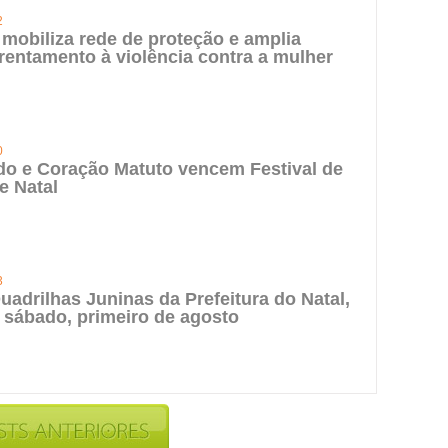
2
 mobiliza rede de proteção e amplia
rentamento à violência contra a mulher
0
do e Coração Matuto vencem Festival de
e Natal
3
uadrilhas Juninas da Prefeitura do Natal,
 sábado, primeiro de agosto