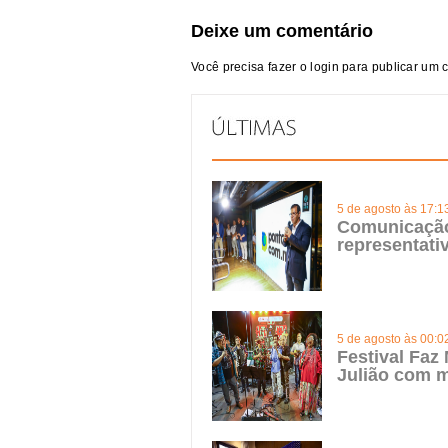
Deixe um comentário
Você precisa fazer o
login
para publicar um 
5 de agosto às 17:1
Comunicação 
representat
5 de agosto às 00:0
Festival Faz
Julião com m