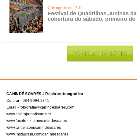
2 de agosto às 17:13
Festival de Quadrilhas Juninas da 
cobertura do sábado, primeiro de
CANINDÉ SOARES // Repórter-fotográfico
Celular - 084 9994.2841
Email - fotografia@canindesoares.com
www.csfotojornalismo.net
www.facebook.com/canindesoares
www.twitter.com/canindesoares
www.instagram.com/canindesoares