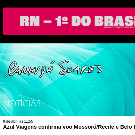
NOTÍCIAS
9 de abril às 11:55
Azul Viagens confirma voo Mossoró/Recife e Belo 