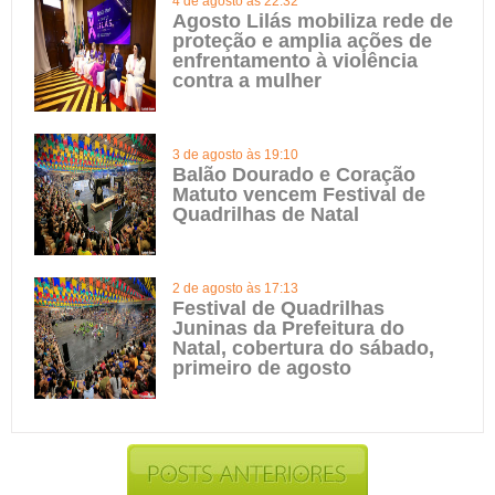
4 de agosto às 22:32
Agosto Lilás mobiliza rede de
proteção e amplia ações de
enfrentamento à violência
contra a mulher
3 de agosto às 19:10
Balão Dourado e Coração
Matuto vencem Festival de
Quadrilhas de Natal
2 de agosto às 17:13
Festival de Quadrilhas
Juninas da Prefeitura do
Natal, cobertura do sábado,
primeiro de agosto