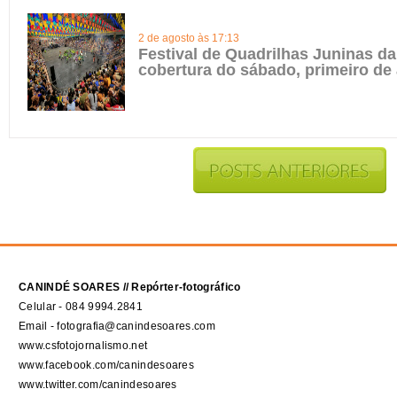
2 de agosto às 17:13
Festival de Quadrilhas Juninas da 
cobertura do sábado, primeiro de
CANINDÉ SOARES // Repórter-fotográfico
Celular - 084 9994.2841
Email - fotografia@canindesoares.com
www.csfotojornalismo.net
www.facebook.com/canindesoares
www.twitter.com/canindesoares