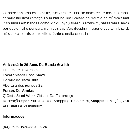
Conhecidos pelo estilo baile, tocavam de tudo: de discoteca e rock a samb
cenário musical começou a mudar no Rio Grande do Norte e as músicas mai
inspiradas em bandas como Pink Floyd, Queen, Aerosmith, passaram a não e
período difícil e pensaram em desistir. Mas decidiram fazer o que têm feito 
músicas autorais com estilo próprio e muita energia.
Aniversário 26 Anos Da Banda Grafith
Dia: 08 de Novembro
Local : Shock Casa Show
Horário do show: 00h
Abertura dos portões 22h
Pontos De Vendas
Q’Onda Sport Wear: Cidade Da Esperança
Redenção Sport Surf (lojas do Shopping 10, Alecrim; Shopping Estação, Zon
Via Direta e Parnamirim)
Informações
(84) 9608 0530/8820 0224