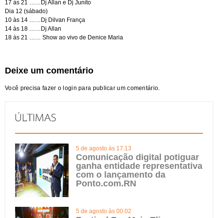
17 às 21 ……Dj Allan e Dj Junito
Dia 12 (sábado)
10 às 14 ……Dj Dilvan França
14 às 18 ……Dj Allan
18 às 21 …… Show ao vivo de Denice Maria
Deixe um comentário
Você precisa fazer o
login
para publicar um comentário.
5 de agosto às 17:13
Comunicação digital potiguar
ganha entidade representativa
com o lançamento da
Ponto.com.RN
5 de agosto às 00:02