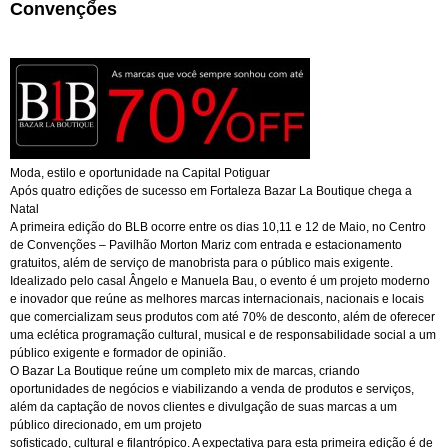
Convenções
Moda, estilo e oportunidade na Capital Potiguar
Após quatro edições de sucesso em Fortaleza Bazar La Boutique chega a
Natal
A primeira edição do BLB ocorre entre os dias 10,11 e 12 de Maio, no Centro
de Convenções – Pavilhão Morton Mariz com entrada e estacionamento
gratuitos, além de serviço de manobrista para o público mais exigente.
Idealizado pelo casal Ângelo e Manuela Bau, o evento é um projeto moderno
e inovador que reúne as melhores marcas internacionais, nacionais e locais
que comercializam seus produtos com até 70% de desconto, além de oferecer
uma eclética programação cultural, musical e de responsabilidade social a um
público exigente e formador de opinião.
O Bazar La Boutique reúne um completo mix de marcas, criando
oportunidades de negócios e viabilizando a venda de produtos e serviços,
além da captação de novos clientes e divulgação de suas marcas a um
público direcionado, em um projeto
sofisticado, cultural e filantrópico. A expectativa para esta primeira edição é de