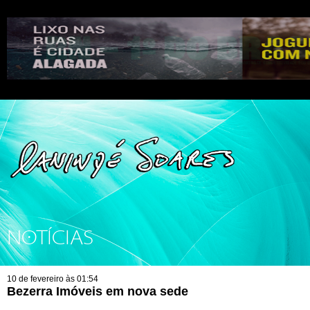
NOTÍCIAS
10 de fevereiro às 01:54
Bezerra Imóveis em nova sede