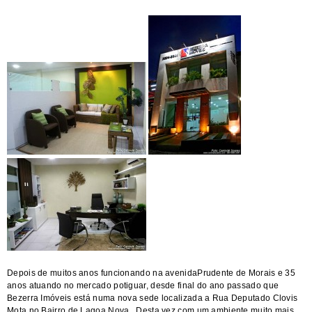
Depois de muitos anos funcionando na avenidaPrudente de Morais e 35
anos atuando no mercado potiguar, desde final do ano passado que
Bezerra Imóveis está numa nova sede localizada a Rua Deputado Clovis
Mota no Bairro de Lagoa Nova. Desta vez com um ambiente muito mais