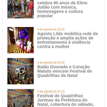
celebra 90 anos de Elino
Julião com música,
homenagens e cultura
popular
4 de agosto às 22:32
Agosto Lilás mobiliza rede de
proteção e amplia ações de
enfrentamento à violência
contra a mulher
3 de agosto às 19:10
Balão Dourado e Coração
Matuto vencem Festival de
Quadrilhas de Natal
2 de agosto às 17:13
Festival de Quadrilhas
Juninas da Prefeitura do
Natal, cobertura do sábado,