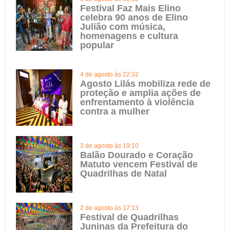
Festival Faz Mais Elino
celebra 90 anos de Elino
Julião com música,
homenagens e cultura
popular
4 de agosto às 22:32
Agosto Lilás mobiliza rede de
proteção e amplia ações de
enfrentamento à violência
contra a mulher
3 de agosto às 19:10
Balão Dourado e Coração
Matuto vencem Festival de
Quadrilhas de Natal
2 de agosto às 17:13
Festival de Quadrilhas
Juninas da Prefeitura do