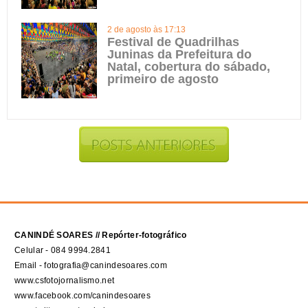
2 de agosto às 17:13
Festival de Quadrilhas
Juninas da Prefeitura do
Natal, cobertura do sábado,
primeiro de agosto
CANINDÉ SOARES // Repórter-fotográfico
Celular - 084 9994.2841
Email - fotografia@canindesoares.com
www.csfotojornalismo.net
www.facebook.com/canindesoares