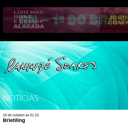
NOTÍCIAS
16 de outubro às 01:10
Brietiling