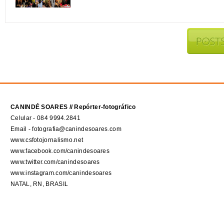
CANINDÉ SOARES // Repórter-fotográfico
Celular - 084 9994.2841
Email - fotografia@canindesoares.com
www.csfotojornalismo.net
www.facebook.com/canindesoares
www.twitter.com/canindesoares
www.instagram.com/canindesoares
NATAL, RN, BRASIL