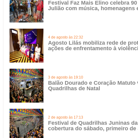
Festival Faz Mais Elino celebra 90
Julião com música, homenagens e
4 de agosto às 22:32
Agosto Lilás mobiliza rede de pro
ações de enfrentamento à violênc
3 de agosto às 19:10
Balão Dourado e Coração Matuto 
Quadrilhas de Natal
2 de agosto às 17:13
Festival de Quadrilhas Juninas da 
cobertura do sábado, primeiro de