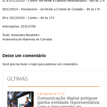
01 a 07/12/2010 – Centro- em frente a catedral metropolitana – 08h às 17h
08/12/2010 – Parnamirim – em frente a Central do Cidadão – 8h às 17h
09 a 15/12/2010 – Centro – 8h às 17h
Informações: 3232-6700
Texto: Alexandre Mulatinho
Assessoria de Imprensa do Carnatal
Deixe um comentário
Você precisa fazer o
login
para publicar um comentário.
5 de agosto às 17:13
Comunicação digital potiguar
ganha entidade representativa
com o lançamento da