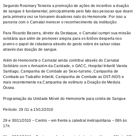
Segundo Rosimary Teixeira a promoção de ações de incentivo a doação
de sangue é fundamental, principalmente pelo fato das pessoas que doam
pela primeira vez se tornarem doadores nato do Hemonorte. Por isso a
parceria com o Carnatal merecer o reconhecimento da instituição.
Para Ricardo Bezerra, diretor da Destaque, o Carnatal cumpri sua missão
solidária que além de promover alegria para os foliões desperta nos
jovens o papel de cidadania através do gesto nobre de salvar vidas
através das doação de sangue.
Além do Hemonorte o Carnatal ainda contribui através do Carnatal
Solidário com o Armazém da Caridade, o GACC, Hospital Infantil Varela
Santiago, Campanha de Combate ao Sexo-turismo, Campanha de
Combate ao Trabalho Infantil, Campanha de Combate as DST-AIDS e
mais recentemente na Campanha de estímulo a Doação de Medula
Óssea.
Programação da Unidade Móvel do Hemonorte para coleta de Sangue
Período: 29 /11 a 15/12/2010
29 e 30/11/2010 – Centro – em frente a catedral metropolitana – 08h às
17h