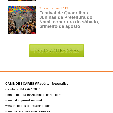
2 de agosto às 17:13
Festival de Quadrilhas
Juninas da Prefeitura do
Natal, cobertura do sábado,
primeiro de agosto
CANINDÉ SOARES // Repórter-fotográfico
Celular - 084 9994.2841
Email - fotografia@canindesoares.com
www.csfotojornalismo.net
www.facebook.com/canindesoares
www.twitter.com/canindesoares