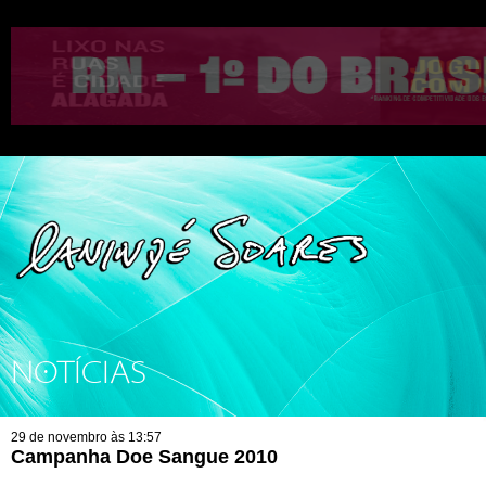
NOTÍCIAS
29 de novembro às 13:57
Campanha Doe Sangue 2010