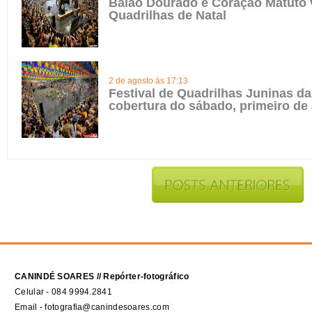
Balão Dourado e Coração Matuto 
Quadrilhas de Natal
2 de agosto às 17:13
Festival de Quadrilhas Juninas da 
cobertura do sábado, primeiro de
CANINDÉ SOARES // Repórter-fotográfico
Celular - 084 9994.2841
Email - fotografia@canindesoares.com