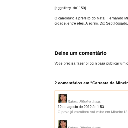
[nggallery id=1150]
O candidato a prefeito do Natal, Fernando Min
cidade, entre eles, Alecrim, Dix Sept Rosado
Deixe um comentário
Você precisa fazer o
login
para publicar um 
2 comentários em “
Carreata de Minei
Salusa Ribeiro
disse:
12 de agosto de 2012 às 1:53
O povo já escolheu vai votar em Mineiro13