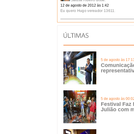
Salusa Ribeiro
disse:
12 de agosto de 2012 às 1:42
Eu quero Hugo vereador 13611.
5 de agosto às 17:1
Comunicação 
representat
5 de agosto às 00:0
Festival Faz
Julião com m