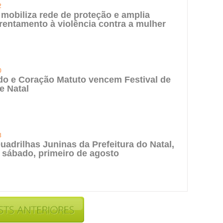
2
 mobiliza rede de proteção e amplia
rentamento à violência contra a mulher
0
do e Coração Matuto vencem Festival de
e Natal
3
uadrilhas Juninas da Prefeitura do Natal,
 sábado, primeiro de agosto