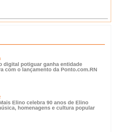
3
digital potiguar ganha entidade
iva com o lançamento da Ponto.com.RN
2
 Mais Elino celebra 90 anos de Elino
úsica, homenagens e cultura popular