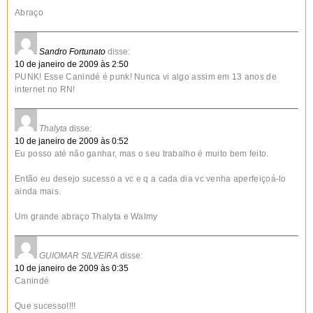
Abraço
Sandro Fortunato
disse:
10 de janeiro de 2009 às 2:50
PUNK! Esse Canindé é punk! Nunca vi algo assim em 13 anos de
internet no RN!
Thalyta
disse:
10 de janeiro de 2009 às 0:52
Eu posso até não ganhar, mas o seu trabalho é muito bem feito.
Então eu desejo sucesso a vc e q a cada dia vc venha aperfeiçoá-lo
ainda mais.
Um grande abraço Thalyta e Walmy
GUIOMAR SILVEIRA
disse:
10 de janeiro de 2009 às 0:35
Canindé
Que sucesso!!!!