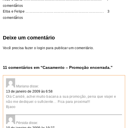
á
coment
rios
Elba e Felipe …………………………………………………………. 3
á
coment
rios
Deixe um comentário
Você precisa fazer o
login
para publicar um comentário.
11 comentários em “
Casamento – Promoção encerrada.
”
Mariana
disse:
13 de janeiro de 2009 às 6:58
Olá Canidé, achei muito bacana a sua promoção, pena que viajei e
não me dediquei o suficiente… Fica para proxima!!!
Bjaoo
Pérsida
disse: