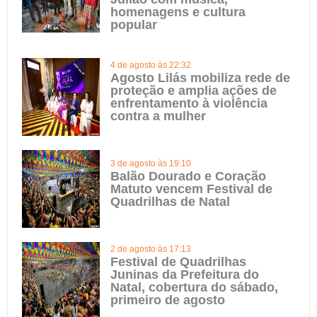
homenagens e cultura
popular
4 de agosto às 22:32
Agosto Lilás mobiliza rede de
proteção e amplia ações de
enfrentamento à violência
contra a mulher
3 de agosto às 19:10
Balão Dourado e Coração
Matuto vencem Festival de
Quadrilhas de Natal
2 de agosto às 17:13
Festival de Quadrilhas
Juninas da Prefeitura do
Natal, cobertura do sábado,
primeiro de agosto