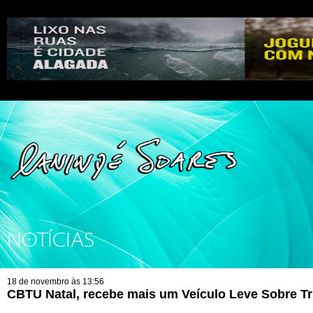
NOTÍCIAS
18 de novembro às 13:56
CBTU Natal, recebe mais um Veículo Leve Sobre Tr