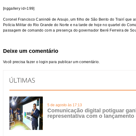
[nggallery id=199]
Coronel Francisco Canindé de Araujo, um filho de São Bento do Trairí que 
Polícia Militar do Rio Grande do Norte e na tarde de hoje no quartel do Co
passagem de comando com a presença do governador Iberé Ferreira de So
Deixe um comentário
Você precisa fazer o
login
para publicar um comentário.
5 de agosto às 17:13
Comunicação digital potiguar gan
representativa com o lançamento